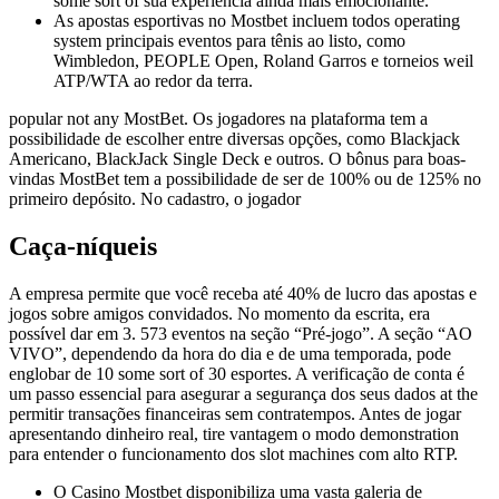
some sort of sua experiência ainda mais emocionante.
As apostas esportivas no Mostbet incluem todos operating
system principais eventos para tênis ao listo, como
Wimbledon, PEOPLE Open, Roland Garros e torneios weil
ATP/WTA ao redor da terra.
popular not any MostBet. Os jogadores na plataforma tem a
possibilidade de escolher entre diversas opções, como Blackjack
Americano, BlackJack Single Deck e outros. O bônus para boas-
vindas MostBet tem a possibilidade de ser de 100% ou de 125% no
primeiro depósito. No cadastro, o jogador
Caça-níqueis
A empresa permite que você receba até 40% de lucro das apostas e
jogos sobre amigos convidados. No momento da escrita, era
possível dar em 3. 573 eventos na seção “Pré-jogo”. A seção “AO
VIVO”, dependendo da hora do dia e de uma temporada, pode
englobar de 10 some sort of 30 esportes. A verificação de conta é
um passo essencial para asegurar a segurança dos seus dados at the
permitir transações financeiras sem contratempos. Antes de jogar
apresentando dinheiro real, tire vantagem o modo demonstration
para entender o funcionamento dos slot machines com alto RTP.
O Casino Mostbet disponibiliza uma vasta galeria de