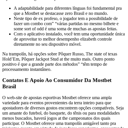
A adaptabilidade para diferentes línguas foi fundamental pra
que a Mostbet se destacasse zero Brasil e no mundo.
Neste tipo de ex profeso, o jogador tem a possibilidade de
fazer um combo com” “várias partidas no mesmo bilhete e
some sort of odd é uma soma de muchas as apostas feitas.
Com o aplicativo instalado, você tem uma oportunidade única
de aproveitar to melhor desempenho elizabeth controle
diretamente no seu dispositivo móvel.
Na trampolín, há opções sobre Pôquer Russo, The state of texas
Hold’Em, Pôquer Jackpot Stud at the muito mais. Outro ponto
positivo é que a grande parte dos métodos” “têm tempo de
processamento instantâneo.
Contatos E Apoio Ao Consumidor Da Mostbet
Brasil
O web-site de apostas esportivas Mostbet oferece uma ampla
variedade para eventos provenientes da terra inteiro para que
apostadores de diversos gostos encontrem opções compatíveis. Seja
um amante do futebol, do basquete, do tênis ou para modalidades
menos buscados, haverá jogos at the campeonatos dos quais
participar. O Mostbet oferece uma trampolín amigável tanto pra