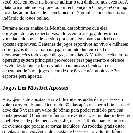
você pode entregar na hora de aplicar o teu dinheiro nos eventos. A
plataforma internet explorer sob uma licença da Curaçao eGaming,
uma das autoridades de licenciamento néanmoins conceituadas na
indústria de jogos online.
Durante nossa análise da Mostbet, descobrimos que eles
correspondem às expectativas, oferecendo aos jogadores uma
variedade de jogos de cassino pra complementar sua oferta de
apostas esportivas. Centenas de jogos esportivos ao vivo e milhares
sobre jogos de cassino para jogar durante dinheiro real e
demonstrações todos operating-system dias. A Mostbet aceita todos
operating system principais provedores para pagamento e oferece
excelentes bônus de boas-vindas para novos clientes. Tem
cependant de 3 mil jogos, além de opções de néanmoins de 20
esportes para apostar.
Jogos Em Mostbet Apostas
A exigência de apostas para while rodadas grátis é de 30 vezes o
valor carry out bônus. Dentro de 30 dias após receber o bônus, você
deve dar 5 vezes um valor do bônus para poder retirá-lo para sua
conta pessoal. O número mínimo de eventos no acumulador deve ter
coeficientes de pelo menos one, 40, e não há limite para o número
de eventos que podem se tornar incluídos. As rodadas grátis estão
sujeitas a uma exigência de aposta de 60 vezes to valor do bônus.