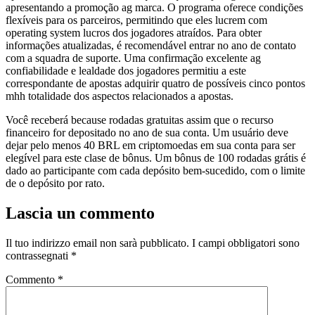
apresentando a promoção ag marca. O programa oferece condições
flexíveis para os parceiros, permitindo que eles lucrem com
operating system lucros dos jogadores atraídos. Para obter
informações atualizadas, é recomendável entrar no ano de contato
com a squadra de suporte. Uma confirmação excelente ag
confiabilidade e lealdade dos jogadores permitiu a este
correspondante de apostas adquirir quatro de possíveis cinco pontos
mhh totalidade dos aspectos relacionados a apostas.
Você receberá because rodadas gratuitas assim que o recurso
financeiro for depositado no ano de sua conta. Um usuário deve
dejar pelo menos 40 BRL em criptomoedas em sua conta para ser
elegível para este clase de bônus. Um bônus de 100 rodadas grátis é
dado ao participante com cada depósito bem-sucedido, com o limite
de o depósito por rato.
Lascia un commento
Il tuo indirizzo email non sarà pubblicato.
I campi obbligatori sono
contrassegnati
*
Commento
*