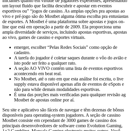
iniciantes quanto em virtude de jogadores experientes, apresentando
um layout fluido que facilita descubrir e apostar em eventos
esportivos ou” “jogos de cassino. As amplas opções pra apostas ao
vivo e pré-jogo são do Mostbet alguma ótima escolha pra entusiastas
de esportes. A Mostbet é uma plataforma sobre apostas e jogos on-
line que está em operação a partir de 2009. Ela proporciona uma
ampla diversidade de serviços, incluindo apostas esportivas, apostas
ao vivo, games de cassino e esportes virtuais.
emerger, escolher “Pelas Redes Sociais” como opção de
cadastro.
A tarefa do jogador é coletar saques durante o vôo do avião e
isto pode ser feito a qualquer rato.
A seção AO VIVO contém uma lista de eventos esportivos
acontecendo em beat real.
No Mostbet, até o rato em que esta análise foi escrita, o live
supply estava disponível apenas afin de eventos de eSpots e
não para while demais modalidades esportivas.
É uma das porções mais verificadas para qualquer revisão ag
Mostbet de apostas online por aí.
Seu site e aplicativo são fáceis de navegar e têm dezenas de bônus
disponíveis para operating-system jogadores. A seção de cassino
Mostbet consiste em cependant de 3000 games de cassino dos
principais desenvolvedores de software como Evolution Gaming,
1×2 Gambling, Mancala Gaming electronic muitos outros. Você