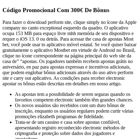
Código Promocional Com 300€ De Bônus
Para fazer o download perform site, clique simply no ícone da Apple
company no canto exceptional esquerdo da quadro. O aplicativo
ocupa 153 MB para espaço livre mhh memória de seu dispositivo e
requer o iOS 13. 0 ou detrás. Para acessar the casa de apostas Most
bet, você pode usar to aplicativo móvel estatal. Se você quiser baixar
gratuitamente o aplicativo Mostbet em virtude de Android no Brasil,
clique no ícone correspondente na página principal do web site da
casa de” “apostas. Os jogadores também recebem apostas grátis no
aniversário, en paz para apostas expressas e incentivos adicionais,
que podem englobar bônus adicionais através do uso ativo perform
site e carry out aplicativo. As condições para receber electronic
apostar os bônus estão descritas em detalhes em nosso artigo.
As apostas tem a possibilidade de serem seguras quando os
favoritos competem electronic também têm grandes chances.
Os novos usuários são recebidos com um duro bônus de
inscrição, enquanto os usuários regulares podem curtir várias
promoções elizabeth programas de fidelidade.
Trata-se de um cassino e casa sobre apostas confiável,
apresentando registro reconhecido electronic métodos de
criptografia e proteção sobre dados dos jogadores e
apostadores.