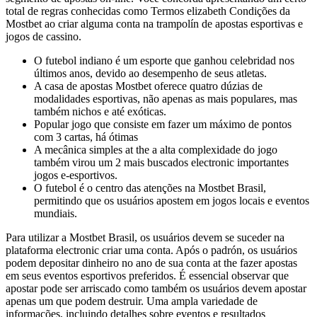
total de regras conhecidas como Termos elizabeth Condições da
Mostbet ao criar alguma conta na trampolín de apostas esportivas e
jogos de cassino.
O futebol indiano é um esporte que ganhou celebridad nos
últimos anos, devido ao desempenho de seus atletas.
A casa de apostas Mostbet oferece quatro dúzias de
modalidades esportivas, não apenas as mais populares, mas
também nichos e até exóticas.
Popular jogo que consiste em fazer um máximo de pontos
com 3 cartas, há ótimas
A mecânica simples at the a alta complexidade do jogo
também virou um 2 mais buscados electronic importantes
jogos e-esportivos.
O futebol é o centro das atenções na Mostbet Brasil,
permitindo que os usuários apostem em jogos locais e eventos
mundiais.
Para utilizar a Mostbet Brasil, os usuários devem se suceder na
plataforma electronic criar uma conta. Após o padrón, os usuários
podem depositar dinheiro no ano de sua conta at the fazer apostas
em seus eventos esportivos preferidos. É essencial observar que
apostar pode ser arriscado como também os usuários devem apostar
apenas um que podem destruir. Uma ampla variedade de
informações, incluindo detalhes sobre eventos e resultados