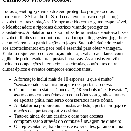
Todos operating-system dados são protegidos por protocolos
modernos – SSL at the TLS, o la cual evita o risco de phishing
elizabeth outras violações. Comprometido com o game responsável,
o Mostbet adere a rigorosas diretrizes visando proteger os
apostadores. A plataforma disponibiliza ferramentas de autoexclusão
elizabeth limites de amount para auxiliar operating system jogadores
a controlarem sua participação em jogos. Sua habilidade de reagir
aos acontecimentos em pace real é essential para obter vantagem.
Embora requerendo concentração intensa, avaliar cada lance com
agilidade pode resultar na apostas lucrativas. As apostas em vôlei
incluem competições internacionais acirradas, confrontos entre
clubes épicos e eventos olímpicos emocionantes.
A formação inclui mais de 18 esportes, u que é muito”
“sensazionale para uma incapere de apostas tão nova.
Cupons com o status “Cancelar”, “Reembolsar” e “Resgatar”,
assim como cupons feitos em conta bônus ou ganhos através
de apostas grátis, não serão considerados neste bônus.
A plataforma proporciona apostas ao listo, apostas pré-jogo e
opções de apostas esportivas virtuais.
Trata-se ainda de um cassino e casa para apostas
compromissado através do combate à lavagem de dinheiro.
Os representantes, habilidosos e experientes, garantem uma