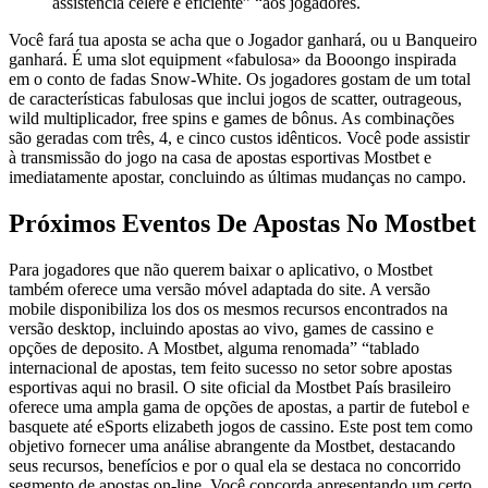
assistência célere e eficiente” “aos jogadores.
Você fará tua aposta se acha que o Jogador ganhará, ou u Banqueiro
ganhará. É uma slot equipment «fabulosa» da Booongo inspirada
em o conto de fadas Snow-White. Os jogadores gostam de um total
de características fabulosas que inclui jogos de scatter, outrageous,
wild multiplicador, free spins e games de bônus. As combinações
são geradas com três, 4, e cinco custos idênticos. Você pode assistir
à transmissão do jogo na casa de apostas esportivas Mostbet e
imediatamente apostar, concluindo as últimas mudanças no campo.
Próximos Eventos De Apostas No Mostbet
Para jogadores que não querem baixar o aplicativo, o Mostbet
também oferece uma versão móvel adaptada do site. A versão
mobile disponibiliza los dos os mesmos recursos encontrados na
versão desktop, incluindo apostas ao vivo, games de cassino e
opções de deposito. A Mostbet, alguma renomada” “tablado
internacional de apostas, tem feito sucesso no setor sobre apostas
esportivas aqui no brasil. O site oficial da Mostbet País brasileiro
oferece uma ampla gama de opções de apostas, a partir de futebol e
basquete até eSports elizabeth jogos de cassino. Este post tem como
objetivo fornecer uma análise abrangente da Mostbet, destacando
seus recursos, benefícios e por o qual ela se destaca no concorrido
segmento de apostas on-line. Você concorda apresentando um certo