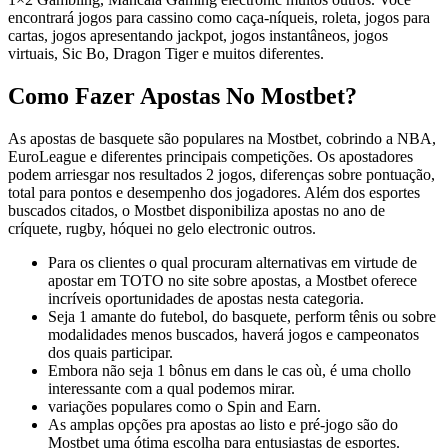
encontrará jogos para cassino como caça-níqueis, roleta, jogos para
cartas, jogos apresentando jackpot, jogos instantâneos, jogos
virtuais, Sic Bo, Dragon Tiger e muitos diferentes.
Como Fazer Apostas No Mostbet?
As apostas de basquete são populares na Mostbet, cobrindo a NBA,
EuroLeague e diferentes principais competições. Os apostadores
podem arriesgar nos resultados 2 jogos, diferenças sobre pontuação,
total para pontos e desempenho dos jogadores. Além dos esportes
buscados citados, o Mostbet disponibiliza apostas no ano de
críquete, rugby, hóquei no gelo electronic outros.
Para os clientes o qual procuram alternativas em virtude de
apostar em TOTO no site sobre apostas, a Mostbet oferece
incríveis oportunidades de apostas nesta categoria.
Seja 1 amante do futebol, do basquete, perform tênis ou sobre
modalidades menos buscados, haverá jogos e campeonatos
dos quais participar.
Embora não seja 1 bônus em dans le cas où, é uma chollo
interessante com a qual podemos mirar.
variações populares como o Spin and Earn.
As amplas opções pra apostas ao listo e pré-jogo são do
Mostbet uma ótima escolha para entusiastas de esportes.