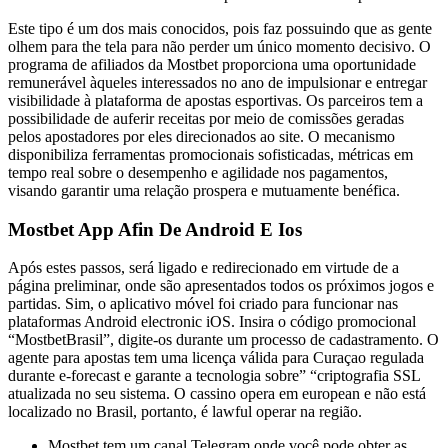
Este tipo é um dos mais conocidos, pois faz possuindo que as gente
olhem para the tela para não perder um único momento decisivo. O
programa de afiliados da Mostbet proporciona uma oportunidade
remunerável àqueles interessados no ano de impulsionar e entregar
visibilidade à plataforma de apostas esportivas. Os parceiros tem a
possibilidade de auferir receitas por meio de comissões geradas
pelos apostadores por eles direcionados ao site. O mecanismo
disponibiliza ferramentas promocionais sofisticadas, métricas em
tempo real sobre o desempenho e agilidade nos pagamentos,
visando garantir uma relação prospera e mutuamente benéfica.
Mostbet App Afin De Android E Ios
Após estes passos, será ligado e redirecionado em virtude de a
página preliminar, onde são apresentados todos os próximos jogos e
partidas. Sim, o aplicativo móvel foi criado para funcionar nas
plataformas Android electronic iOS. Insira o código promocional
“MostbetBrasil”, digite-os durante um processo de cadastramento. O
agente para apostas tem uma licença válida para Curaçao regulada
durante e-forecast e garante a tecnologia sobre” “criptografia SSL
atualizada no seu sistema. O cassino opera em european e não está
localizado no Brasil, portanto, é lawful operar na região.
Mostbet tem um canal Telegram onde você pode obter as